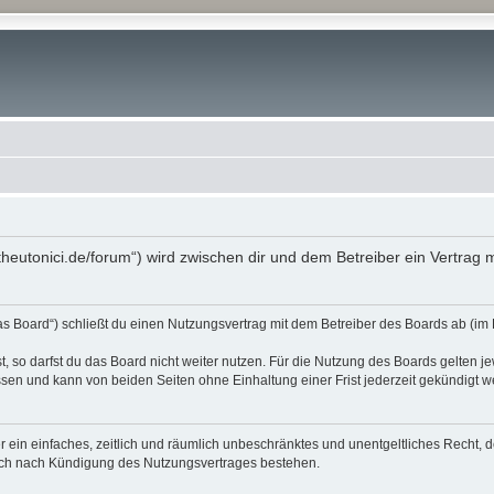
tes-theutonici.de/forum“) wird zwischen dir und dem Betreiber ein Vertr
das Board“) schließt du einen Nutzungsvertrag mit dem Betreiber des Boards ab (im 
 so darfst du das Board nicht weiter nutzen. Für die Nutzung des Boards gelten jew
sen und kann von beiden Seiten ohne Einhaltung einer Frist jederzeit gekündigt w
ber ein einfaches, zeitlich und räumlich unbeschränktes und unentgeltliches Recht
auch nach Kündigung des Nutzungsvertrages bestehen.