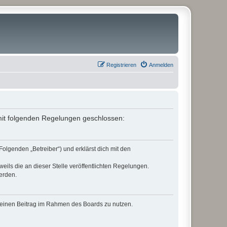
Registrieren
Anmelden
ag mit folgenden Regelungen geschlossen:
Folgenden „Betreiber“) und erklärst dich mit den
eils die an dieser Stelle veröffentlichten Regelungen.
erden.
, deinen Beitrag im Rahmen des Boards zu nutzen.