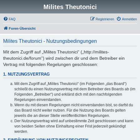
Milites Theutonici
FAQ
Registrieren
Anmelden
Foren-Übersicht
Milites Theutonici - Nutzungsbedingungen
Mit dem Zugriff auf „Milites Theutonici“ („http://milites-
theutonici.de/forum“) wird zwischen dir und dem Betreiber ein
Vertrag mit folgenden Regelungen geschlossen:
1. NUTZUNGSVERTRAG
Mit dem Zugriff auf „Milites Theutonici“ (im Folgenden „das Board“)
schließt du einen Nutzungsvertrag mit dem Betreiber des Boards ab (im
Folgenden „Betreiber“) und erklärst dich mit den nachfolgenden
Regelungen einverstanden.
Wenn du mit diesen Regelungen nicht einverstanden bist, so darfst du
das Board nicht weiter nutzen. Für die Nutzung des Boards gelten
jeweils die an dieser Stelle veröffentlichten Regelungen.
Der Nutzungsvertrag wird auf unbestimmte Zeit geschlossen und kann
von beiden Seiten ohne Einhaltung einer Frist jederzeit gekündigt
werden.