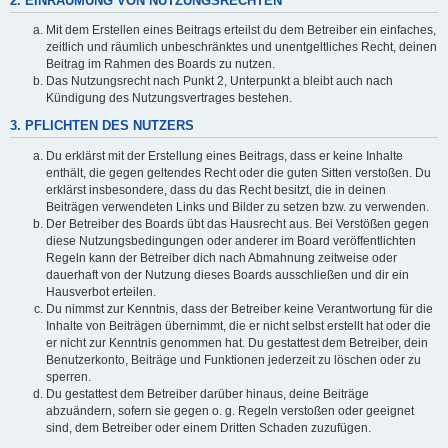
2. EINRÄUMUNG VON NUTZUNGSRECHTEN
Mit dem Erstellen eines Beitrags erteilst du dem Betreiber ein einfaches,
zeitlich und räumlich unbeschränktes und unentgeltliches Recht, deinen
Beitrag im Rahmen des Boards zu nutzen.
Das Nutzungsrecht nach Punkt 2, Unterpunkt a bleibt auch nach
Kündigung des Nutzungsvertrages bestehen.
3. PFLICHTEN DES NUTZERS
Du erklärst mit der Erstellung eines Beitrags, dass er keine Inhalte
enthält, die gegen geltendes Recht oder die guten Sitten verstoßen. Du
erklärst insbesondere, dass du das Recht besitzt, die in deinen
Beiträgen verwendeten Links und Bilder zu setzen bzw. zu verwenden.
Der Betreiber des Boards übt das Hausrecht aus. Bei Verstößen gegen
diese Nutzungsbedingungen oder anderer im Board veröffentlichten
Regeln kann der Betreiber dich nach Abmahnung zeitweise oder
dauerhaft von der Nutzung dieses Boards ausschließen und dir ein
Hausverbot erteilen.
Du nimmst zur Kenntnis, dass der Betreiber keine Verantwortung für die
Inhalte von Beiträgen übernimmt, die er nicht selbst erstellt hat oder die
er nicht zur Kenntnis genommen hat. Du gestattest dem Betreiber, dein
Benutzerkonto, Beiträge und Funktionen jederzeit zu löschen oder zu
sperren.
Du gestattest dem Betreiber darüber hinaus, deine Beiträge
abzuändern, sofern sie gegen o. g. Regeln verstoßen oder geeignet
sind, dem Betreiber oder einem Dritten Schaden zuzufügen.