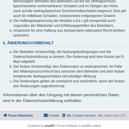
fahrlässigem Verhalten des Betreibers auf die bei Vertragsschluss
typischerweise vorhersehbaren Schäden und im Übrigen der Höhe
nach auf die vertragstypischen Durchschnittsschäden begrenzt. Dies gilt
auch für mittelbare Schäden, insbesondere entgangenen Gewinn.
Die Haftungsbegrenzung der Absätze a bis c gilt sinngemäß auch
zugunsten der Mitarbeiter und Erfüllungsgehilfen des Betreibers.
Ansprüche für eine Haftung aus zwingendem nationalem Recht bleiben
unberührt.
6. ÄNDERUNGSVORBEHALT
Der Betreiber ist berechtigt, die Nutzungsbedingungen und die
Datenschutzerklärung zu ändern. Die Änderung wird dem Nutzer per E-
Mail mitgeteilt.
Der Nutzer ist berechtigt, den Änderungen zu widersprechen. Im Falle
des Widerspruchs erlischt das zwischen dem Betreiber und dem Nutzer
bestehende Vertragsverhältnis mit sofortiger Wirkung.
Die Änderungen gelten als anerkannt und verbindlich, wenn der Nutzer
den Änderungen zugestimmt hat.
Informationen über den Umgang mit deinen persönlichen Daten
sind in der Datenschutzerklärung enthalten.
Foren-Übersicht
Kontakt
Alle Cookies löschen
Alle Zeiten sind
UTC
Powered by
phpBB
® Forum Software © phpBB Limited