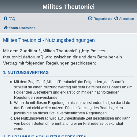
Milites Theutonici
FAQ
Registrieren
Anmelden
Foren-Übersicht
Milites Theutonici - Nutzungsbedingungen
Mit dem Zugriff auf „Milites Theutonici“ („http://milites-
theutonici.de/forum“) wird zwischen dir und dem Betreiber ein
Vertrag mit folgenden Regelungen geschlossen:
1. NUTZUNGSVERTRAG
Mit dem Zugriff auf „Milites Theutonici“ (im Folgenden „das Board“)
schließt du einen Nutzungsvertrag mit dem Betreiber des Boards ab (im
Folgenden „Betreiber“) und erklärst dich mit den nachfolgenden
Regelungen einverstanden.
Wenn du mit diesen Regelungen nicht einverstanden bist, so darfst du
das Board nicht weiter nutzen. Für die Nutzung des Boards gelten
jeweils die an dieser Stelle veröffentlichten Regelungen.
Der Nutzungsvertrag wird auf unbestimmte Zeit geschlossen und kann
von beiden Seiten ohne Einhaltung einer Frist jederzeit gekündigt
werden.