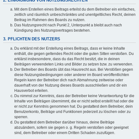
2. EINRÄUMUNG VON NUTZUNGSRECHTEN
Mit dem Erstellen eines Beitrags erteilst du dem Betreiber ein einfaches,
zeitlich und räumlich unbeschränktes und unentgeltliches Recht, deinen
Beitrag im Rahmen des Boards zu nutzen.
Das Nutzungsrecht nach Punkt 2, Unterpunkt a bleibt auch nach
Kündigung des Nutzungsvertrages bestehen.
3. PFLICHTEN DES NUTZERS
Du erklärst mit der Erstellung eines Beitrags, dass er keine Inhalte
enthält, die gegen geltendes Recht oder die guten Sitten verstoßen. Du
erklärst insbesondere, dass du das Recht besitzt, die in deinen
Beiträgen verwendeten Links und Bilder zu setzen bzw. zu verwenden.
Der Betreiber des Boards übt das Hausrecht aus. Bei Verstößen gegen
diese Nutzungsbedingungen oder anderer im Board veröffentlichten
Regeln kann der Betreiber dich nach Abmahnung zeitweise oder
dauerhaft von der Nutzung dieses Boards ausschließen und dir ein
Hausverbot erteilen.
Du nimmst zur Kenntnis, dass der Betreiber keine Verantwortung für die
Inhalte von Beiträgen übernimmt, die er nicht selbst erstellt hat oder die
er nicht zur Kenntnis genommen hat. Du gestattest dem Betreiber, dein
Benutzerkonto, Beiträge und Funktionen jederzeit zu löschen oder zu
sperren.
Du gestattest dem Betreiber darüber hinaus, deine Beiträge
abzuändern, sofern sie gegen o. g. Regeln verstoßen oder geeignet
sind, dem Betreiber oder einem Dritten Schaden zuzufügen.