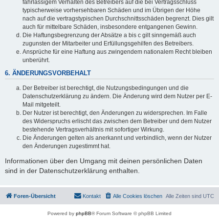
fahrlässigem Verhalten des Betreibers auf die bei Vertragsschluss
typischerweise vorhersehbaren Schäden und im Übrigen der Höhe
nach auf die vertragstypischen Durchschnittsschäden begrenzt. Dies gilt
auch für mittelbare Schäden, insbesondere entgangenen Gewinn.
Die Haftungsbegrenzung der Absätze a bis c gilt sinngemäß auch
zugunsten der Mitarbeiter und Erfüllungsgehilfen des Betreibers.
Ansprüche für eine Haftung aus zwingendem nationalem Recht bleiben
unberührt.
6. ÄNDERUNGSVORBEHALT
Der Betreiber ist berechtigt, die Nutzungsbedingungen und die
Datenschutzerklärung zu ändern. Die Änderung wird dem Nutzer per E-
Mail mitgeteilt.
Der Nutzer ist berechtigt, den Änderungen zu widersprechen. Im Falle
des Widerspruchs erlischt das zwischen dem Betreiber und dem Nutzer
bestehende Vertragsverhältnis mit sofortiger Wirkung.
Die Änderungen gelten als anerkannt und verbindlich, wenn der Nutzer
den Änderungen zugestimmt hat.
Informationen über den Umgang mit deinen persönlichen Daten
sind in der Datenschutzerklärung enthalten.
Foren-Übersicht
Kontakt
Alle Cookies löschen
Alle Zeiten sind
UTC
Powered by
phpBB
® Forum Software © phpBB Limited