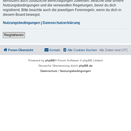
Benutzern auch zusätzliche Berechtigungen zuweisen. Beachte bitte unsere
Nutzungsbedingungen und die verwandten Regelungen, bevor du dich
registrierst. Bitte beachte auch die jeweiligen Forenregeln, wenn du dich in
diesem Board bewegst.
Nutzungsbedingungen
|
Datenschutzerklärung
Registrieren
Foren-Übersicht
Kontakt
Alle Cookies löschen
Alle Zeiten sind
UTC
Powered by
phpBB
® Forum Software © phpBB Limited
Deutsche Übersetzung durch
phpBB.de
Datenschutz
|
Nutzungsbedingungen