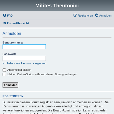
Milites Theutonici
FAQ
Registrieren
Anmelden
Foren-Übersicht
Anmelden
Benutzername:
Passwort:
Ich habe mein Passwort vergessen
Angemeldet bleiben
Meinen Online-Status während dieser Sitzung verbergen
REGISTRIEREN
Du musst in diesem Forum registriert sein, um dich anmelden zu können. Die
Registrierung ist in wenigen Augenblicken erledigt und ermöglicht dir, auf
weitere Funktionen zuzugreifen. Die Board-Administration kann registrierten