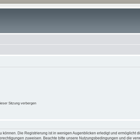
ieser Sitzung verbergen
 können. Die Registrierung ist in wenigen Augenblicken erledigt und ermöglicht di
 Berechtigungen zuweisen. Beachte bitte unsere Nutzungsbedingungen und die verwa