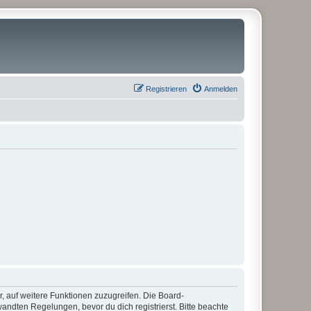
Registrieren
Anmelden
r, auf weitere Funktionen zuzugreifen. Die Board-
ndten Regelungen, bevor du dich registrierst. Bitte beachte