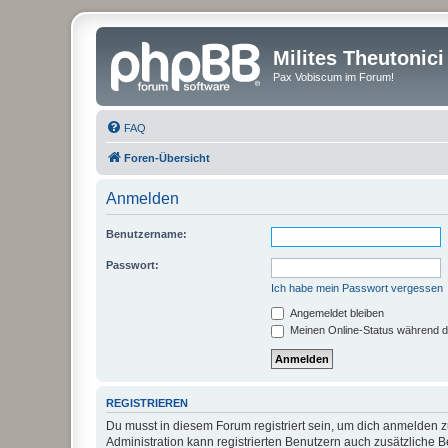
Milites Theutonici
Pax Vobiscum im Forum!
FAQ
Foren-Übersicht
Anmelden
Benutzername:
Passwort:
Ich habe mein Passwort vergessen
Angemeldet bleiben
Meinen Online-Status während d
REGISTRIEREN
Du musst in diesem Forum registriert sein, um dich anmelden zu
Administration kann registrierten Benutzern auch zusätzliche