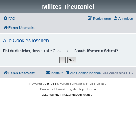
Milites Theutonici
FAQ
Registrieren
Anmelden
Foren-Übersicht
Alle Cookies löschen
Bist du dir sicher, dass du alle Cookies des Boards löschen möchtest?
Foren-Übersicht
Kontakt
Alle Cookies löschen
Alle Zeiten sind
UTC
Powered by
phpBB
® Forum Software © phpBB Limited
Deutsche Übersetzung durch
phpBB.de
Datenschutz
|
Nutzungsbedingungen