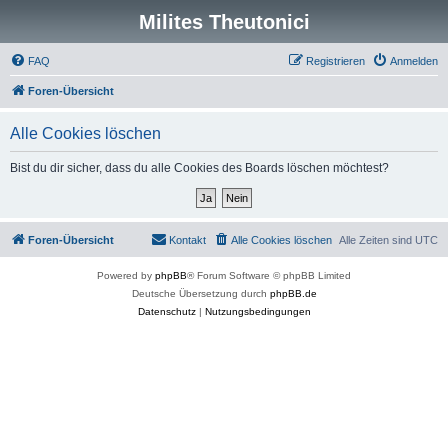
Milites Theutonici
FAQ
Registrieren
Anmelden
Foren-Übersicht
Alle Cookies löschen
Bist du dir sicher, dass du alle Cookies des Boards löschen möchtest?
Foren-Übersicht
Kontakt
Alle Cookies löschen
Alle Zeiten sind
UTC
Powered by
phpBB
® Forum Software © phpBB Limited
Deutsche Übersetzung durch
phpBB.de
Datenschutz
|
Nutzungsbedingungen