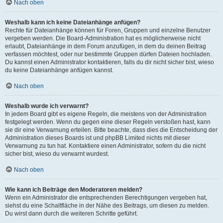
Nach oben
Weshalb kann ich keine Dateianhänge anfügen?
Rechte für Dateianhänge können für Foren, Gruppen und einzelne Benutzer
vergeben werden. Die Board-Administration hat es möglicherweise nicht
erlaubt, Dateianhänge in dem Forum anzufügen, in dem du deinen Beitrag
verfassen möchtest, oder nur bestimmte Gruppen dürfen Dateien hochladen.
Du kannst einen Administrator kontaktieren, falls du dir nicht sicher bist, wieso
du keine Dateianhänge anfügen kannst.
Nach oben
Weshalb wurde ich verwarnt?
In jedem Board gibt es eigene Regeln, die meistens von der Administration
festgelegt werden. Wenn du gegen eine dieser Regeln verstoßen hast, kann
sie dir eine Verwarnung erteilen. Bitte beachte, dass dies die Entscheidung der
Administration dieses Boards ist und phpBB Limited nichts mit dieser
Verwarnung zu tun hat. Kontaktiere einen Administrator, sofern du die nicht
sicher bist, wieso du verwarnt wurdest.
Nach oben
Wie kann ich Beiträge den Moderatoren melden?
Wenn ein Administrator die entsprechenden Berechtigungen vergeben hat,
siehst du eine Schaltfläche in der Nähe des Beitrags, um diesen zu melden.
Du wirst dann durch die weiteren Schritte geführt.