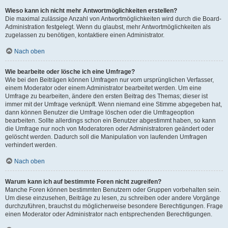
Wieso kann ich nicht mehr Antwortmöglichkeiten erstellen?
Die maximal zulässige Anzahl von Antwortmöglichkeiten wird durch die Board-
Administration festgelegt. Wenn du glaubst, mehr Antwortmöglichkeiten als
zugelassen zu benötigen, kontaktiere einen Administrator.
Nach oben
Wie bearbeite oder lösche ich eine Umfrage?
Wie bei den Beiträgen können Umfragen nur vom ursprünglichen Verfasser,
einem Moderator oder einem Administrator bearbeitet werden. Um eine
Umfrage zu bearbeiten, ändere den ersten Beitrag des Themas; dieser ist
immer mit der Umfrage verknüpft. Wenn niemand eine Stimme abgegeben hat,
dann können Benutzer die Umfrage löschen oder die Umfrageoption
bearbeiten. Sollte allerdings schon ein Benutzer abgestimmt haben, so kann
die Umfrage nur noch von Moderatoren oder Administratoren geändert oder
gelöscht werden. Dadurch soll die Manipulation von laufenden Umfragen
verhindert werden.
Nach oben
Warum kann ich auf bestimmte Foren nicht zugreifen?
Manche Foren können bestimmten Benutzern oder Gruppen vorbehalten sein.
Um diese einzusehen, Beiträge zu lesen, zu schreiben oder andere Vorgänge
durchzuführen, brauchst du möglicherweise besondere Berechtigungen. Frage
einen Moderator oder Administrator nach entsprechenden Berechtigungen.