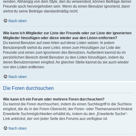
senden. Abhängig von dem Style, den du verwendest, können Beiträge deiner
Freunde auch hervorgehoben sein. Wenn du einen Benutzer ignorierst, dann
siehst du seine Beiträge standardmäßig nicht.
Nach oben
Wie kann ich Mitglieder zur Liste der Freunde oder zur Liste der ignorierten
Mitglieder hinzufügen oder diese wieder aus den Listen entfernen?
Du kannst Benutzer auf zwei Arten auf diese Listen setzen: In jedem
Benutzerprofil siehst du zwei Links: einen zum Hinzufügen zur Liste der
Freunde und einen zum Ignorieren des Benutzers. Außerdem kannst du im
persönlichen Bereich direkt Benutzer zu den Listen hinzufügen, indem du
deren Benutzernamen eingibst. An gleicher Stelle kannst du sie auch wieder
von den Listen entfernen.
Nach oben
Die Foren durchsuchen
Wie kann ich ein Forum oder mehrere Foren durchsuchen?
Du kannst die Foren durchsuchen, indem du einen Suchbegriff in die Suchbox
eingibst, die du in der Foren-Übersicht, der Foren- oder Themenansicht findest.
Erweiterte Suchmöglichkeiten erhältst du, indem du den „Erweiterte Suche“-
Link anklickst, der von jeder Seite des Forums aus verfügbar ist.
Nach oben