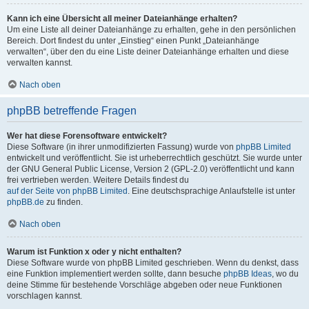
Kann ich eine Übersicht all meiner Dateianhänge erhalten?
Um eine Liste all deiner Dateianhänge zu erhalten, gehe in den persönlichen
Bereich. Dort findest du unter „Einstieg“ einen Punkt „Dateianhänge
verwalten“, über den du eine Liste deiner Dateianhänge erhalten und diese
verwalten kannst.
Nach oben
phpBB betreffende Fragen
Wer hat diese Forensoftware entwickelt?
Diese Software (in ihrer unmodifizierten Fassung) wurde von
phpBB Limited
entwickelt und veröffentlicht. Sie ist urheberrechtlich geschützt. Sie wurde unter
der GNU General Public License, Version 2 (GPL-2.0) veröffentlicht und kann
frei vertrieben werden. Weitere Details findest du
auf der Seite von phpBB Limited
. Eine deutschsprachige Anlaufstelle ist unter
phpBB.de
zu finden.
Nach oben
Warum ist Funktion x oder y nicht enthalten?
Diese Software wurde von phpBB Limited geschrieben. Wenn du denkst, dass
eine Funktion implementiert werden sollte, dann besuche
phpBB Ideas
, wo du
deine Stimme für bestehende Vorschläge abgeben oder neue Funktionen
vorschlagen kannst.