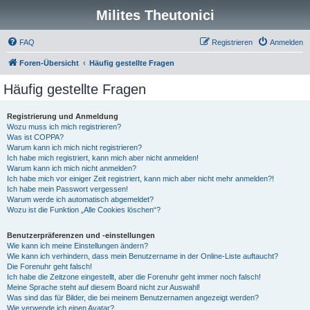
Milites Theutonici
FAQ
Registrieren
Anmelden
Foren-Übersicht
Häufig gestellte Fragen
Häufig gestellte Fragen
Registrierung und Anmeldung
Wozu muss ich mich registrieren?
Was ist COPPA?
Warum kann ich mich nicht registrieren?
Ich habe mich registriert, kann mich aber nicht anmelden!
Warum kann ich mich nicht anmelden?
Ich habe mich vor einiger Zeit registriert, kann mich aber nicht mehr anmelden?!
Ich habe mein Passwort vergessen!
Warum werde ich automatisch abgemeldet?
Wozu ist die Funktion „Alle Cookies löschen“?
Benutzerpräferenzen und -einstellungen
Wie kann ich meine Einstellungen ändern?
Wie kann ich verhindern, dass mein Benutzername in der Online-Liste auftaucht?
Die Forenuhr geht falsch!
Ich habe die Zeitzone eingestellt, aber die Forenuhr geht immer noch falsch!
Meine Sprache steht auf diesem Board nicht zur Auswahl!
Was sind das für Bilder, die bei meinem Benutzernamen angezeigt werden?
Wie verwende ich einen Avatar?