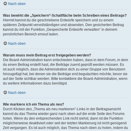
Nach oben
Was bewirkt die „Speichern“-Schaltfläche beim Schreiben eines Beitrags?
Hiermit kannst du die geschriebene Entwürfe speichern und zu einem
späteren Zeitpunkt vervollständigen und absenden. Den gesicherten Beitrag
kannst du mit der Funktion „Gespeicherte Entwürfe verwalten“ in deinem
persönlichen Bereich erneut laden.
Nach oben
Warum muss mein Beitrag erst freigegeben werden?
Die Board-Administration kann entschieden haben, dass in dem Forum, in dem
du einen Beitrag erstellt hast, die Beiträge zuerst geprüft werden müssen. Es
ist auch möglich, dass die Administration dich zu einer Gruppe von Benutzern
hinzugefügt hat, bei denen sie die Beiträge erst begutachten möchte, bevor sie
auf der Seite sichtbar werden. Bitte kontaktiere die Board-Administration, wenn
du weitere Informationen dazu benötigst.
Nach oben
Wie markiere ich ein Thema als neu?
Durch Klicken des „Thema als neu markieren“-Links in der Beitragsansicht
kannst du das Thema wieder ganz nach oben auf die erste Seite des Forums
holen. Wenn du den entsprechenden Link nicht siehst, dann ist die Funktion
möglicherweise deaktiviert oder seit der letzten Markierung ist nicht genügend
Zeit vergangen. Es ist auch möglich, das Thema nach oben zu holen, indem du