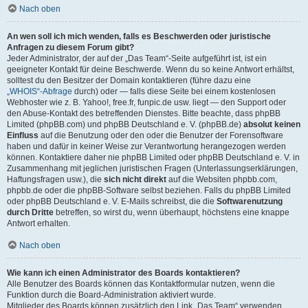
Nach oben
An wen soll ich mich wenden, falls es Beschwerden oder juristische
Anfragen zu diesem Forum gibt?
Jeder Administrator, der auf der „Das Team“-Seite aufgeführt ist, ist ein
geeigneter Kontakt für deine Beschwerde. Wenn du so keine Antwort erhältst,
solltest du den Besitzer der Domain kontaktieren (führe dazu eine
„WHOIS“-Abfrage
durch) oder — falls diese Seite bei einem kostenlosen
Webhoster wie z. B. Yahoo!, free.fr, funpic.de usw. liegt — den Support oder
den Abuse-Kontakt des betreffenden Dienstes. Bitte beachte, dass phpBB
Limited (phpBB.com) und phpBB Deutschland e. V. (phpBB.de)
absolut keinen
Einfluss
auf die Benutzung oder den oder die Benutzer der Forensoftware
haben und dafür in keiner Weise zur Verantwortung herangezogen werden
können. Kontaktiere daher nie phpBB Limited oder phpBB Deutschland e. V. in
Zusammenhang mit jeglichen juristischen Fragen (Unterlassungserklärungen,
Haftungsfragen usw.), die
sich nicht direkt
auf die Websiten phpbb.com,
phpbb.de oder die phpBB-Software selbst beziehen. Falls du phpBB Limited
oder phpBB Deutschland e. V. E-Mails schreibst, die die
Softwarenutzung
durch Dritte
betreffen, so wirst du, wenn überhaupt, höchstens eine knappe
Antwort erhalten.
Nach oben
Wie kann ich einen Administrator des Boards kontaktieren?
Alle Benutzer des Boards können das Kontaktformular nutzen, wenn die
Funktion durch die Board-Administration aktiviert wurde.
Mitglieder des Boards können zusätzlich den Link „Das Team“ verwenden.