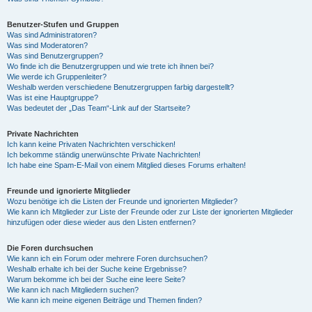
Benutzer-Stufen und Gruppen
Was sind Administratoren?
Was sind Moderatoren?
Was sind Benutzergruppen?
Wo finde ich die Benutzergruppen und wie trete ich ihnen bei?
Wie werde ich Gruppenleiter?
Weshalb werden verschiedene Benutzergruppen farbig dargestellt?
Was ist eine Hauptgruppe?
Was bedeutet der „Das Team“-Link auf der Startseite?
Private Nachrichten
Ich kann keine Privaten Nachrichten verschicken!
Ich bekomme ständig unerwünschte Private Nachrichten!
Ich habe eine Spam-E-Mail von einem Mitglied dieses Forums erhalten!
Freunde und ignorierte Mitglieder
Wozu benötige ich die Listen der Freunde und ignorierten Mitglieder?
Wie kann ich Mitglieder zur Liste der Freunde oder zur Liste der ignorierten Mitglieder
hinzufügen oder diese wieder aus den Listen entfernen?
Die Foren durchsuchen
Wie kann ich ein Forum oder mehrere Foren durchsuchen?
Weshalb erhalte ich bei der Suche keine Ergebnisse?
Warum bekomme ich bei der Suche eine leere Seite?
Wie kann ich nach Mitgliedern suchen?
Wie kann ich meine eigenen Beiträge und Themen finden?