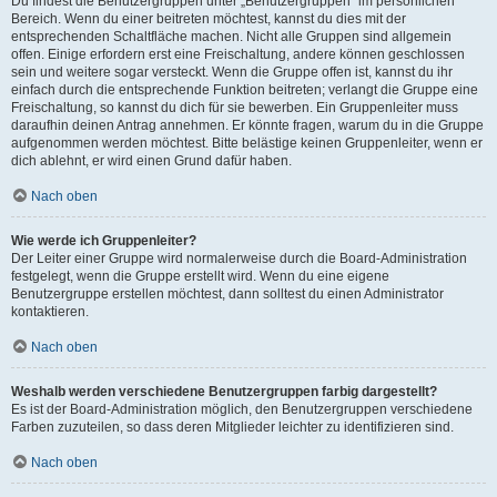
Du findest die Benutzergruppen unter „Benutzergruppen“ im persönlichen
Bereich. Wenn du einer beitreten möchtest, kannst du dies mit der
entsprechenden Schaltfläche machen. Nicht alle Gruppen sind allgemein
offen. Einige erfordern erst eine Freischaltung, andere können geschlossen
sein und weitere sogar versteckt. Wenn die Gruppe offen ist, kannst du ihr
einfach durch die entsprechende Funktion beitreten; verlangt die Gruppe eine
Freischaltung, so kannst du dich für sie bewerben. Ein Gruppenleiter muss
daraufhin deinen Antrag annehmen. Er könnte fragen, warum du in die Gruppe
aufgenommen werden möchtest. Bitte belästige keinen Gruppenleiter, wenn er
dich ablehnt, er wird einen Grund dafür haben.
Nach oben
Wie werde ich Gruppenleiter?
Der Leiter einer Gruppe wird normalerweise durch die Board-Administration
festgelegt, wenn die Gruppe erstellt wird. Wenn du eine eigene
Benutzergruppe erstellen möchtest, dann solltest du einen Administrator
kontaktieren.
Nach oben
Weshalb werden verschiedene Benutzergruppen farbig dargestellt?
Es ist der Board-Administration möglich, den Benutzergruppen verschiedene
Farben zuzuteilen, so dass deren Mitglieder leichter zu identifizieren sind.
Nach oben