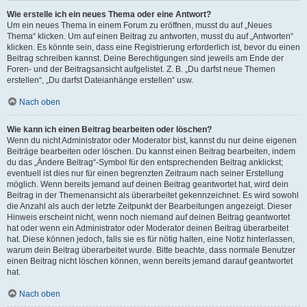
Wie erstelle ich ein neues Thema oder eine Antwort?
Um ein neues Thema in einem Forum zu eröffnen, musst du auf „Neues
Thema“ klicken. Um auf einen Beitrag zu antworten, musst du auf „Antworten“
klicken. Es könnte sein, dass eine Registrierung erforderlich ist, bevor du einen
Beitrag schreiben kannst. Deine Berechtigungen sind jeweils am Ende der
Foren- und der Beitragsansicht aufgelistet. Z. B. „Du darfst neue Themen
erstellen“, „Du darfst Dateianhänge erstellen“ usw.
Nach oben
Wie kann ich einen Beitrag bearbeiten oder löschen?
Wenn du nicht Administrator oder Moderator bist, kannst du nur deine eigenen
Beiträge bearbeiten oder löschen. Du kannst einen Beitrag bearbeiten, indem
du das „Ändere Beitrag“-Symbol für den entsprechenden Beitrag anklickst;
eventuell ist dies nur für einen begrenzten Zeitraum nach seiner Erstellung
möglich. Wenn bereits jemand auf deinen Beitrag geantwortet hat, wird dein
Beitrag in der Themenansicht als überarbeitet gekennzeichnet. Es wird sowohl
die Anzahl als auch der letzte Zeitpunkt der Bearbeitungen angezeigt. Dieser
Hinweis erscheint nicht, wenn noch niemand auf deinen Beitrag geantwortet
hat oder wenn ein Administrator oder Moderator deinen Beitrag überarbeitet
hat. Diese können jedoch, falls sie es für nötig halten, eine Notiz hinterlassen,
warum dein Beitrag überarbeitet wurde. Bitte beachte, dass normale Benutzer
einen Beitrag nicht löschen können, wenn bereits jemand darauf geantwortet
hat.
Nach oben