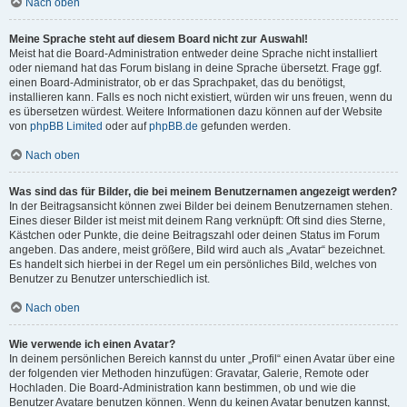
Nach oben
Meine Sprache steht auf diesem Board nicht zur Auswahl!
Meist hat die Board-Administration entweder deine Sprache nicht installiert
oder niemand hat das Forum bislang in deine Sprache übersetzt. Frage ggf.
einen Board-Administrator, ob er das Sprachpaket, das du benötigst,
installieren kann. Falls es noch nicht existiert, würden wir uns freuen, wenn du
es übersetzen würdest. Weitere Informationen dazu können auf der Website
von
phpBB Limited
oder auf
phpBB.de
gefunden werden.
Nach oben
Was sind das für Bilder, die bei meinem Benutzernamen angezeigt werden?
In der Beitragsansicht können zwei Bilder bei deinem Benutzernamen stehen.
Eines dieser Bilder ist meist mit deinem Rang verknüpft: Oft sind dies Sterne,
Kästchen oder Punkte, die deine Beitragszahl oder deinen Status im Forum
angeben. Das andere, meist größere, Bild wird auch als „Avatar“ bezeichnet.
Es handelt sich hierbei in der Regel um ein persönliches Bild, welches von
Benutzer zu Benutzer unterschiedlich ist.
Nach oben
Wie verwende ich einen Avatar?
In deinem persönlichen Bereich kannst du unter „Profil“ einen Avatar über eine
der folgenden vier Methoden hinzufügen: Gravatar, Galerie, Remote oder
Hochladen. Die Board-Administration kann bestimmen, ob und wie die
Benutzer Avatare benutzen können. Wenn du keinen Avatar benutzen kannst,