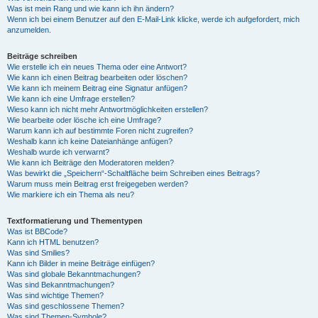
Was ist mein Rang und wie kann ich ihn ändern?
Wenn ich bei einem Benutzer auf den E-Mail-Link klicke, werde ich aufgefordert, mich
anzumelden.
Beiträge schreiben
Wie erstelle ich ein neues Thema oder eine Antwort?
Wie kann ich einen Beitrag bearbeiten oder löschen?
Wie kann ich meinem Beitrag eine Signatur anfügen?
Wie kann ich eine Umfrage erstellen?
Wieso kann ich nicht mehr Antwortmöglichkeiten erstellen?
Wie bearbeite oder lösche ich eine Umfrage?
Warum kann ich auf bestimmte Foren nicht zugreifen?
Weshalb kann ich keine Dateianhänge anfügen?
Weshalb wurde ich verwarnt?
Wie kann ich Beiträge den Moderatoren melden?
Was bewirkt die „Speichern“-Schaltfläche beim Schreiben eines Beitrags?
Warum muss mein Beitrag erst freigegeben werden?
Wie markiere ich ein Thema als neu?
Textformatierung und Thementypen
Was ist BBCode?
Kann ich HTML benutzen?
Was sind Smilies?
Kann ich Bilder in meine Beiträge einfügen?
Was sind globale Bekanntmachungen?
Was sind Bekanntmachungen?
Was sind wichtige Themen?
Was sind geschlossene Themen?
Was sind Themen-Symbole?