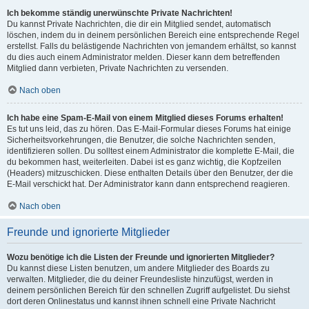
Ich bekomme ständig unerwünschte Private Nachrichten!
Du kannst Private Nachrichten, die dir ein Mitglied sendet, automatisch
löschen, indem du in deinem persönlichen Bereich eine entsprechende Regel
erstellst. Falls du belästigende Nachrichten von jemandem erhältst, so kannst
du dies auch einem Administrator melden. Dieser kann dem betreffenden
Mitglied dann verbieten, Private Nachrichten zu versenden.
Nach oben
Ich habe eine Spam-E-Mail von einem Mitglied dieses Forums erhalten!
Es tut uns leid, das zu hören. Das E-Mail-Formular dieses Forums hat einige
Sicherheitsvorkehrungen, die Benutzer, die solche Nachrichten senden,
identifizieren sollen. Du solltest einem Administrator die komplette E-Mail, die
du bekommen hast, weiterleiten. Dabei ist es ganz wichtig, die Kopfzeilen
(Headers) mitzuschicken. Diese enthalten Details über den Benutzer, der die
E-Mail verschickt hat. Der Administrator kann dann entsprechend reagieren.
Nach oben
Freunde und ignorierte Mitglieder
Wozu benötige ich die Listen der Freunde und ignorierten Mitglieder?
Du kannst diese Listen benutzen, um andere Mitglieder des Boards zu
verwalten. Mitglieder, die du deiner Freundesliste hinzufügst, werden in
deinem persönlichen Bereich für den schnellen Zugriff aufgelistet. Du siehst
dort deren Onlinestatus und kannst ihnen schnell eine Private Nachricht