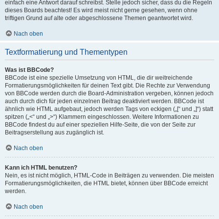
einfach eine Antwort darauf schreibst. Stelle jedoch sicher, dass du die Regeln
dieses Boards beachtest! Es wird meist nicht gerne gesehen, wenn ohne
triftigen Grund auf alte oder abgeschlossene Themen geantwortet wird.
Nach oben
Textformatierung und Thementypen
Was ist BBCode?
BBCode ist eine spezielle Umsetzung von HTML, die dir weitreichende
Formatierungsmöglichkeiten für deinen Text gibt. Die Rechte zur Verwendung
von BBCode werden durch die Board-Administration vergeben, können jedoch
auch durch dich für jeden einzelnen Beitrag deaktiviert werden. BBCode ist
ähnlich wie HTML aufgebaut, jedoch werden Tags von eckigen („[“ und „]“) statt
spitzen („<“ und „>“) Klammern eingeschlossen. Weitere Informationen zu
BBCode findest du auf einer speziellen Hilfe-Seite, die von der Seite zur
Beitragserstellung aus zugänglich ist.
Nach oben
Kann ich HTML benutzen?
Nein, es ist nicht möglich, HTML-Code in Beiträgen zu verwenden. Die meisten
Formatierungsmöglichkeiten, die HTML bietet, können über BBCode erreicht
werden.
Nach oben