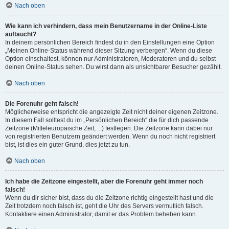
Nach oben
Wie kann ich verhindern, dass mein Benutzername in der Online-Liste
auftaucht?
In deinem persönlichen Bereich findest du in den Einstellungen eine Option
„Meinen Online-Status während dieser Sitzung verbergen“. Wenn du diese
Option einschaltest, können nur Administratoren, Moderatoren und du selbst
deinen Online-Status sehen. Du wirst dann als unsichtbarer Besucher gezählt.
Nach oben
Die Forenuhr geht falsch!
Möglicherweise entspricht die angezeigte Zeit nicht deiner eigenen Zeitzone.
In diesem Fall solltest du im „Persönlichen Bereich“ die für dich passende
Zeitzone (Mitteleuropäische Zeit, ...) festlegen. Die Zeitzone kann dabei nur
von registrierten Benutzern geändert werden. Wenn du noch nicht registriert
bist, ist dies ein guter Grund, dies jetzt zu tun.
Nach oben
Ich habe die Zeitzone eingestellt, aber die Forenuhr geht immer noch
falsch!
Wenn du dir sicher bist, dass du die Zeitzone richtig eingestellt hast und die
Zeit trotzdem noch falsch ist, geht die Uhr des Servers vermutlich falsch.
Kontaktiere einen Administrator, damit er das Problem beheben kann.