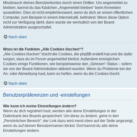
Missbrauch deines Benutzerkontos durch einen Dritten. Um angemeldet zu
bleiben, kannst du das Kästchen „Angemeldet bleiben“ beim Anmelden
auswählen. Dies ist nicht empfehlenswert, wenn du dich an einem öffentlichen
Computer, zum Beispiel in einem Internetcafé, befindest. Wenn diese Option
nicht zur Verfügung steht, dann wurde sie vermutlich von der Board-
Administration ausgeschaltet.
Nach oben
Wozu ist die Funktion „Alle Cookies löschen“?
„Alle Cookies löschen“ löscht die Cookies, die phpBB erstellt hat und die dafür
sorgen, dass du im Forum angemeldet bleibst. Außerdem ermöglichen
Cookies einige Funktionen, wie beispielsweise den „Gelesen“-Status – sofern
sie von der Board-Administration aktiviert wurden. Wenn du Probleme bei der
An- oder Abmeldung hast, kann es helfen, wenn du die Cookies löscht.
Nach oben
Benutzerpräferenzen und -einstellungen
Wie kann ich meine Einstellungen ändern?
Wenn du dich registriert hast, werden alle deine Einstellungen in der
Datenbank des Boards gespeichert. Um diese zu ändern, gehe in den
„Persönlichen Bereich“; der Link dazu wird meist oben auf der Seite angezeigt,
wenn du auf deinen Benutzernamen klickst. Dort kannst du alle deine
Einstellungen ändern.