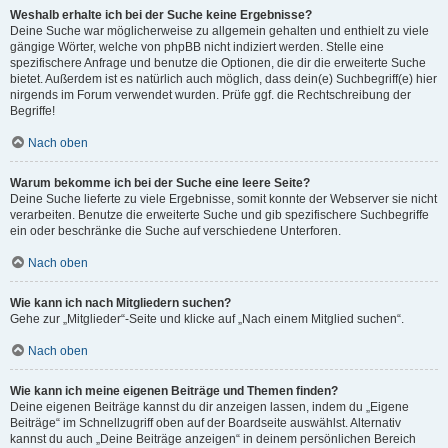
Weshalb erhalte ich bei der Suche keine Ergebnisse?
Deine Suche war möglicherweise zu allgemein gehalten und enthielt zu viele
gängige Wörter, welche von phpBB nicht indiziert werden. Stelle eine
spezifischere Anfrage und benutze die Optionen, die dir die erweiterte Suche
bietet. Außerdem ist es natürlich auch möglich, dass dein(e) Suchbegriff(e) hier
nirgends im Forum verwendet wurden. Prüfe ggf. die Rechtschreibung der
Begriffe!
Nach oben
Warum bekomme ich bei der Suche eine leere Seite?
Deine Suche lieferte zu viele Ergebnisse, somit konnte der Webserver sie nicht
verarbeiten. Benutze die erweiterte Suche und gib spezifischere Suchbegriffe
ein oder beschränke die Suche auf verschiedene Unterforen.
Nach oben
Wie kann ich nach Mitgliedern suchen?
Gehe zur „Mitglieder“-Seite und klicke auf „Nach einem Mitglied suchen“.
Nach oben
Wie kann ich meine eigenen Beiträge und Themen finden?
Deine eigenen Beiträge kannst du dir anzeigen lassen, indem du „Eigene
Beiträge“ im Schnellzugriff oben auf der Boardseite auswählst. Alternativ
kannst du auch „Deine Beiträge anzeigen“ in deinem persönlichen Bereich