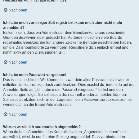
welches ein Administrator lösen muss.
Nach oben
Ich habe mich vor einiger Zeit registriert, kann mich aber nicht mehr
anmelden?!
Es kann sein, dass ein Administrator dein Benutzerkonto aus verschieden
Gründen deaktiviert oder gelöscht hat. Außerdem löschen viele Boards
regelmäßig Benutzer, die für längere Zeit keine Beiträge geschrieben haben,
um die Datenbankgröße zu verringern. Registriere dich einfach erneut und
nimm aktiv an den Diskussionen teil!
Nach oben
Ich habe mein Passwort vergessen!
Das ist nicht schlimm! Wir können dir zwar dein altes Passwort nicht wieder
mitteilen, du kannst es jedoch zurücksetzen. Dies machst du, indem du auf der
Anmelde-Seite auf „Ich habe mein Passwort vergessen“ klickst und den
Anweisungen folgst. So solltest du dich schnell wieder anmelden können.
Solltest du trotzdem nicht in der Lage sein, dein Passwort zurückzusetzen, so
wende dich an die Board-Administration.
Nach oben
Warum werde ich automatisch abgemeldet?
Wenn du beim Anmelden das Kontrollkästchen „Angemeldet bleiben“ nicht
auswählst, wirst du nur für eine Sitzung angemeldet. Dies verhindert den