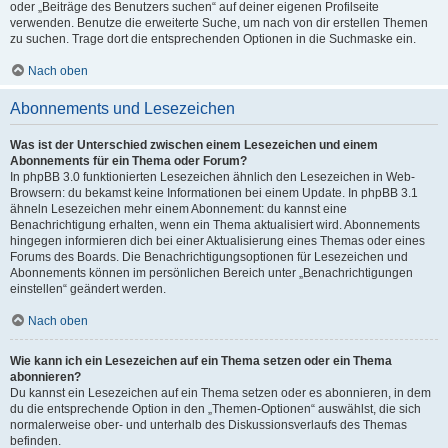
oder „Beiträge des Benutzers suchen“ auf deiner eigenen Profilseite
verwenden. Benutze die erweiterte Suche, um nach von dir erstellen Themen
zu suchen. Trage dort die entsprechenden Optionen in die Suchmaske ein.
Nach oben
Abonnements und Lesezeichen
Was ist der Unterschied zwischen einem Lesezeichen und einem
Abonnements für ein Thema oder Forum?
In phpBB 3.0 funktionierten Lesezeichen ähnlich den Lesezeichen in Web-
Browsern: du bekamst keine Informationen bei einem Update. In phpBB 3.1
ähneln Lesezeichen mehr einem Abonnement: du kannst eine
Benachrichtigung erhalten, wenn ein Thema aktualisiert wird. Abonnements
hingegen informieren dich bei einer Aktualisierung eines Themas oder eines
Forums des Boards. Die Benachrichtigungsoptionen für Lesezeichen und
Abonnements können im persönlichen Bereich unter „Benachrichtigungen
einstellen“ geändert werden.
Nach oben
Wie kann ich ein Lesezeichen auf ein Thema setzen oder ein Thema
abonnieren?
Du kannst ein Lesezeichen auf ein Thema setzen oder es abonnieren, in dem
du die entsprechende Option in den „Themen-Optionen“ auswählst, die sich
normalerweise ober- und unterhalb des Diskussionsverlaufs des Themas
befinden.